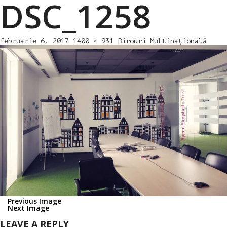
DSC_1258
februarie 6, 2017
1400 × 931
Birouri Multinațională
Previous Image
Next Image
LEAVE A REPLY