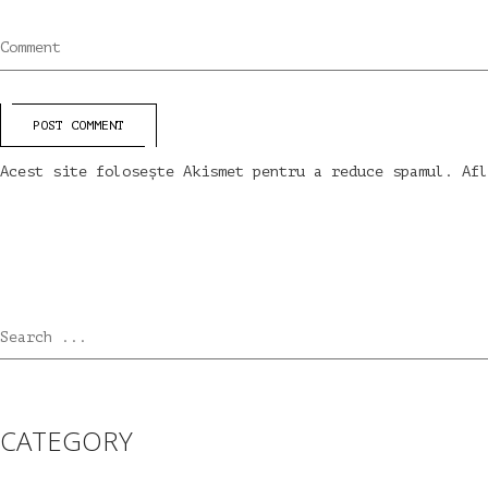
Comment
POST COMMENT
Acest site folosește Akismet pentru a reduce spamul.
Afl
Search ...
CATEGORY