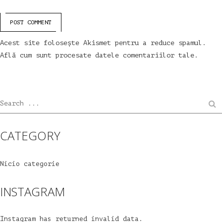
POST COMMENT
Acest site folosește Akismet pentru a reduce spamul.
Află cum sunt procesate datele comentariilor tale
.
Search ...
CATEGORY
Nicio categorie
INSTAGRAM
Instagram has returned invalid data.