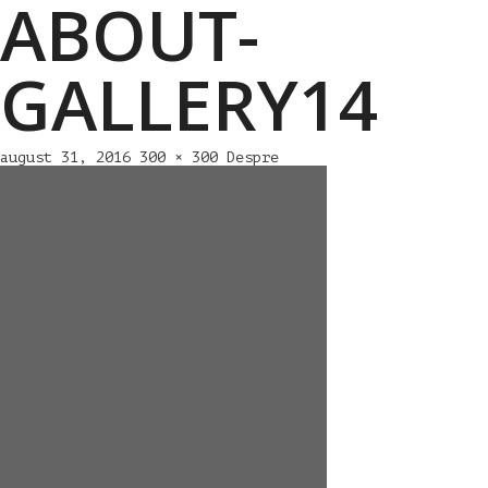
ABOUT-
GALLERY14
august 31, 2016
300 × 300
Despre