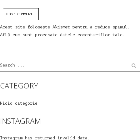
POST COMMENT
Acest site folosește Akismet pentru a reduce spamul.
Află cum sunt procesate datele comentariilor tale
.
Search ...
CATEGORY
Nicio categorie
INSTAGRAM
Instagram has returned invalid data.