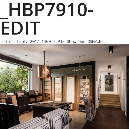
_HBP7910-
EDIT
februarie 6, 2017
1400 × 935
Showroom OSMYUM