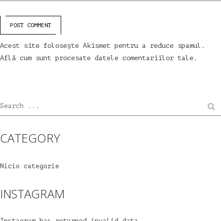
POST COMMENT
Acest site folosește Akismet pentru a reduce spamul.
Află cum sunt procesate datele comentariilor tale
.
Search ...
CATEGORY
Nicio categorie
INSTAGRAM
Instagram has returned invalid data.