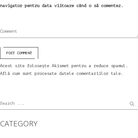
navigator pentru data viitoare când o să comentez.
Comment
POST COMMENT
Acest site folosește Akismet pentru a reduce spamul.
Află cum sunt procesate datele comentariilor tale
.
Search ...
CATEGORY