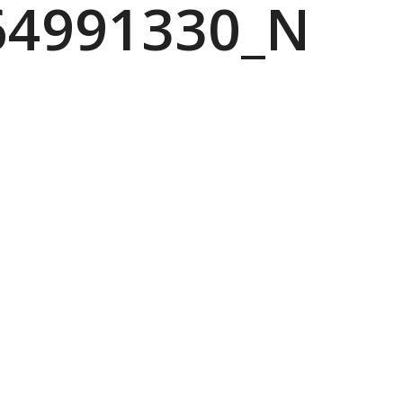
64991330_N