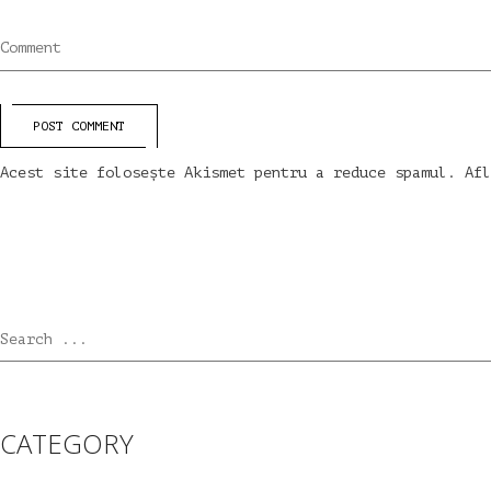
Comment
POST COMMENT
Acest site folosește Akismet pentru a reduce spamul.
Afl
Search ...
CATEGORY