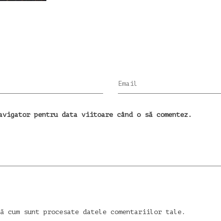
Email
avigator pentru data viitoare când o să comentez.
ă cum sunt procesate datele comentariilor tale
.