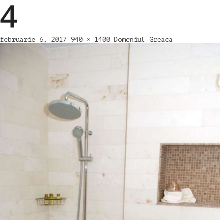
4
februarie 6, 2017
940 × 1400
Domeniul Greaca