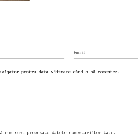
Email
avigator pentru data viitoare când o să comentez.
ă cum sunt procesate datele comentariilor tale
.