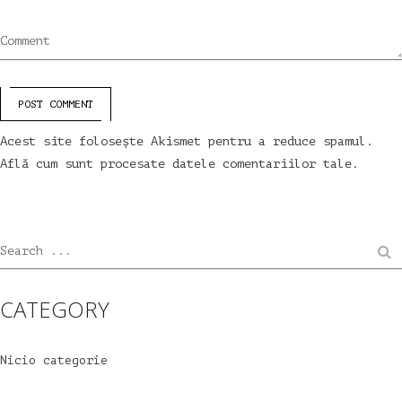
Comment
POST COMMENT
Acest site folosește Akismet pentru a reduce spamul.
Află cum sunt procesate datele comentariilor tale
.
Search ...
CATEGORY
Nicio categorie