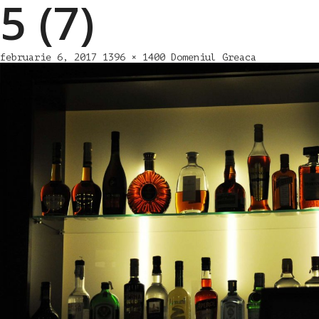
5 (7)
februarie 6, 2017
1396 × 1400
Domeniul Greaca