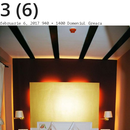
3 (6)
februarie 6, 2017
940 × 1400
Domeniul Greaca