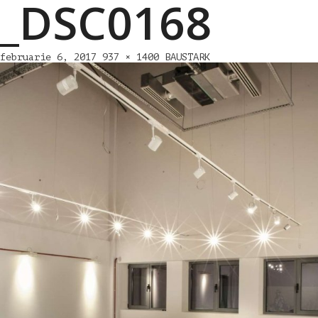
_DSC0168
februarie 6, 2017
937 × 1400
BAUSTARK