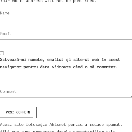
Your email address will not be published.
Name
Email
Salvează-mi numele, emailul și site-ul web în acest
navigator pentru data viitoare când o să comentez.
Comment
POST COMMENT
Acest site folosește Akismet pentru a reduce spamul.
Află cum sunt procesate datele comentariilor tale
.