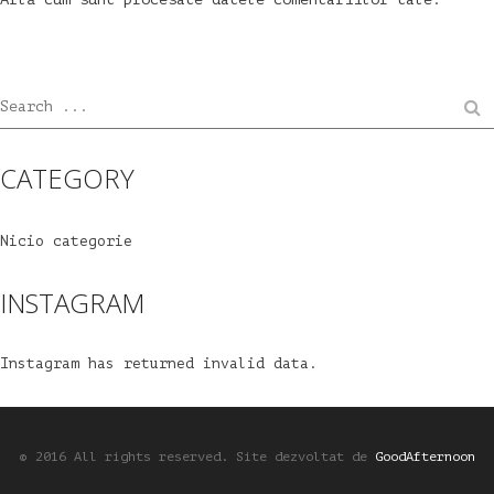
Search ...
CATEGORY
Nicio categorie
INSTAGRAM
Instagram has returned invalid data.
© 2016 All rights reserved.
Site dezvoltat de
GoodAfternoon